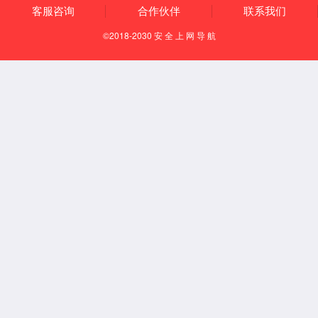
6月18日，bw必威西汉姆联官网在诚正楼1241会议室召开党委
理论学习中心组学习会议，专题学习习近平总书记关于树立和践
行正确政绩观的重要论述。学校党委常委、副校长马永强及工作
组成员列席指导，学院领导班子全体成员、党委委员等参加会
议。本次学习采取领学导读和交流研讨方式展开。学院党委书记
郑茂、院长李涵、党委副书记王昱夫及党委委员代表王祎结合思
想认识和工作实际作交流发言。马永强对本次学习会进行了总结
点评。他围绕树立和践行正确政绩观的学习主题，...
2026.06.23
学院党委书记郑茂为毕业生党员讲授专题党课
6月15日，学院党委书记郑茂围绕“ ‘实’字为先、‘干’字当头，在
强国建设伟业中贡献工商人的青春力量”主题为学院2026届毕业
生党员讲授专题党课。党课紧扣“树立和践行正确政绩观”主题，
结合毕业生实际，系统阐释了正确政绩观的丰富内涵与实践要