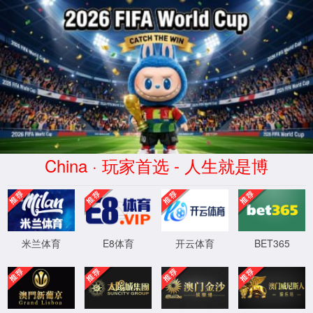
中国·必威(bw·西汉姆联)有限公司官网
首页
betway西汉姆联官方网站
首页
党的建设
新闻资讯
通知公告
人才培养
下载专区
联系我们
师资力量
友情链接