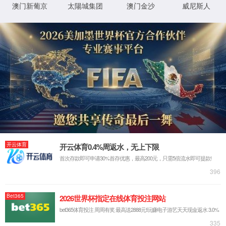
科学研究
新闻资讯
当前位置：
>>
>>
首页
新闻资讯
学生发展
交流合作
百年校庆