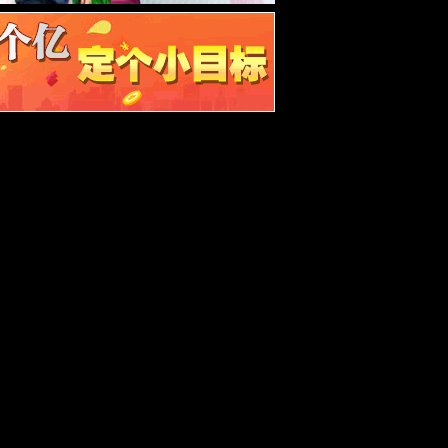
院长邮箱
书记邮箱