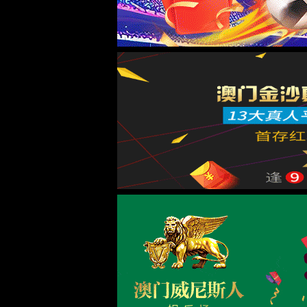
教育实
人才培养
本科生
硕士研究生
博士研究生
教育实践平台