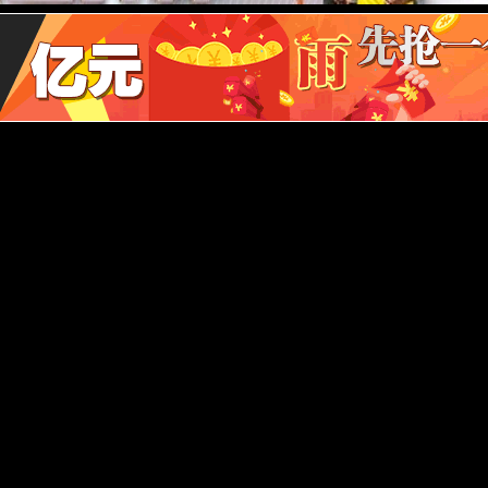
555号
官网
XML 地图