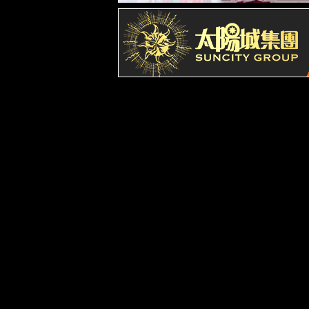
电话： 86-28-87092184
传真： 86-28-87092768
地址：四川省成都市温江区柳台大道
邮编：611130
CopyRight 2019© 中国·必威(bw·西汉姆联)有限公司