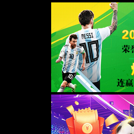
中国·必威(bw·西汉姆联)有限公司官网
betw
首页
联官