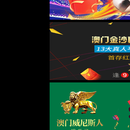
会议讲
党的建设
理论建设
【重要论
会议讲话
【重要论
支部动态
【重要论
发展
通知公告
【重要论