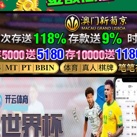
述】用中长期规划指导经济社会发展是我们党治国理政的一种重
述】习近平：关于《中共中央关于制定国民经济和社会发展第十
述】在新时代新征程续写经济快速发展和社会长期稳定两大奇迹
届四中全会精神
话】中共中央召开党外人士座谈会 习近平主持并发表重要讲话
述】习近平主持召开中央财经委员会第六次会议
下页
尾页
共201条
首页
上页