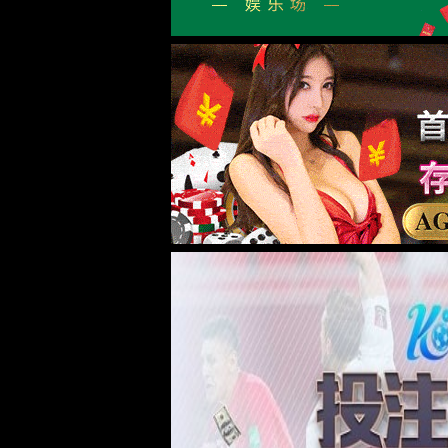
学生党建工作站
【重要论
【重要论
【重要论
党的二十
【重要讲
【重要论