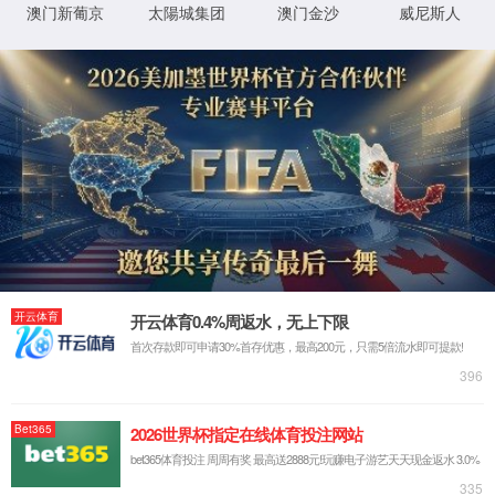
科学研究
联系我们
当前位置：
>>
>>
首页
联系我们
学生发展
跳转
共0条
首页
上页
下页
尾页
到第
页
交流合作
百年校庆
院长邮箱
书记邮箱