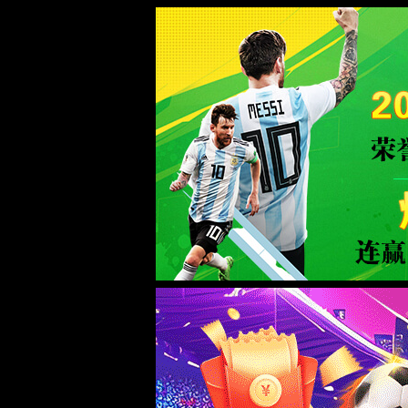
中国·必威(bw·西汉姆联)有限公司官网
关于我们
中法创
中法创新研究中心
关于我们
中心快讯
通知公告
学术科研